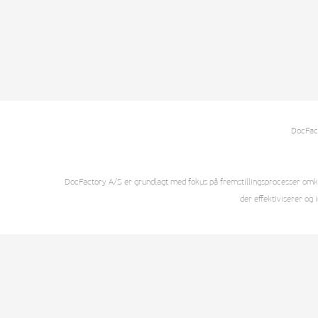
DocFact
DocFactory A/S er grundlagt med fokus på fremstillingsprocesser omkrin
der effektiviserer og 